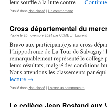
leur souffle à la lutte contre …
Continuer
Publié dans
Non classé
|
Un commentaire
Cross départemental du mercr
Publié le
20 novembre 2024
par
COMBET Laurent
Bravo aux participant(e)s au cross dépar
l’hippodrome de La Tour de Salvagny! I
remarquablement représenté le collège p
leurs résultats, malgré des conditions h
Nous attendons les classements par éq
lecture
→
Publié dans
Non classé
|
Laisser un commentaire
Le collège Jean Rostand aux 