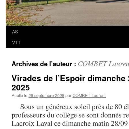
AS
VTT
COMBET Lauren
Archives de l’auteur :
Virades de l’Espoir dimanche
2025
Publié le
29 septembre 2025
par
COMBET Laurent
Sous un généreux soleil près de 80 élèv
professeurs du collège se sont donnés r
Lacroix Laval ce dimanche matin 28/09