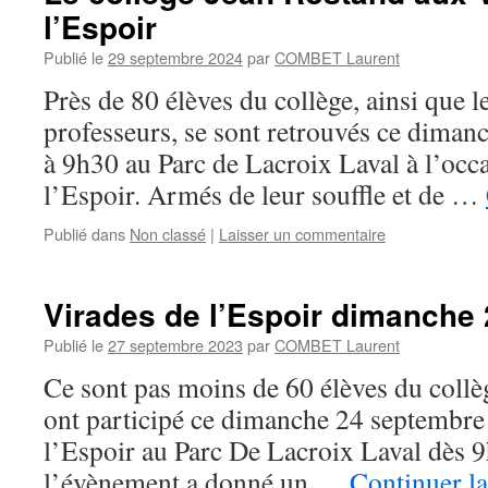
l’Espoir
Publié le
29 septembre 2024
par
COMBET Laurent
Près de 80 élèves du collège, ainsi que le
professeurs, se sont retrouvés ce dima
à 9h30 au Parc de Lacroix Laval à l’occ
l’Espoir. Armés de leur souffle et de …
Publié dans
Non classé
|
Laisser un commentaire
Virades de l’Espoir dimanche 
Publié le
27 septembre 2023
par
COMBET Laurent
Ce sont pas moins de 60 élèves du collège
ont participé ce dimanche 24 septembre
l’Espoir au Parc De Lacroix Laval dès 9
l’évènement a donné un …
Continuer la