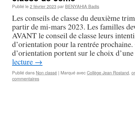
Publié le
2 février 2023
par
BENYAHIA Badis
Les conseils de classe du deuxième trime
partir de mi-mars 2023. Les familles de
AVANT le conseil de classe leurs intent
d’orientation pour la rentrée prochaine.
d’orientation portent sur le choix d’u
lecture
→
Publié dans
Non classé
|
Marqué avec
Collège Jean Rostand
,
o
commentaires