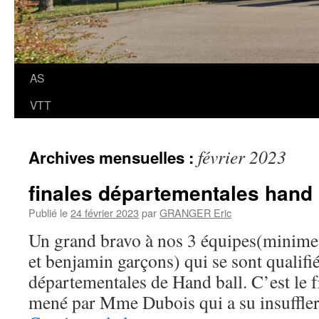
AS
VTT
février 2023
Archives mensuelles :
finales départementales hand 
Publié le
24 février 2023
par
GRANGER Eric
Un grand bravo à nos 3 équipes(minime 
et benjamin garçons) qui se sont qualifié
départementales de Hand ball. C’est le f
mené par Mme Dubois qui a su insuffl