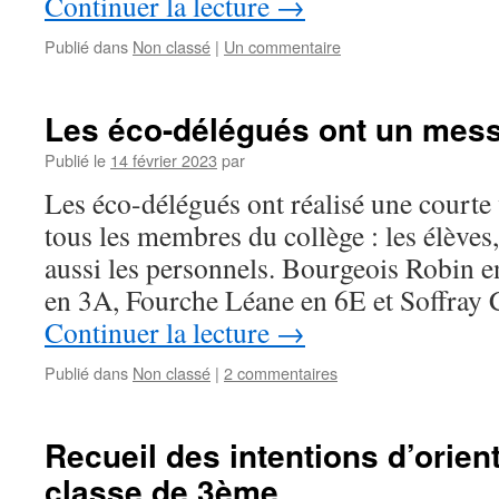
Continuer la lecture
→
Publié dans
Non classé
|
Un commentaire
Les éco-délégués ont un mes
Publié le
14 février 2023
par
Les éco-délégués ont réalisé une courte 
tous les membres du collège : les élèves
aussi les personnels. Bourgeois Robin e
en 3A, Fourche Léane en 6E et Soffray
Continuer la lecture
→
Publié dans
Non classé
|
2 commentaires
Recueil des intentions d’orien
classe de 3ème