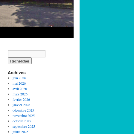
Archives
juin 2026
mai 2026
avril 2026
mars 2026
février 2026
janvier 2026
décembre 2025
novembre 2025
octobre 2025
septembre 2025
juillet 2025