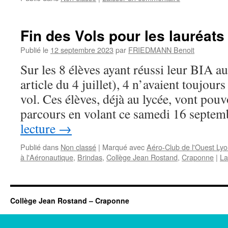
Fin des Vols pour les lauréats
Publié le
12 septembre 2023
par
FRIEDMANN Benoit
Sur les 8 élèves ayant réussi leur BIA a
article du 4 juillet), 4 n’avaient toujour
vol. Ces élèves, déjà au lycée, vont pouv
parcours en volant ce samedi 16 septe
lecture
→
Publié dans
Non classé
|
Marqué avec
Aéro-Club de l'Ouest Lyo
à l'Aéronautique
,
Brindas
,
Collège Jean Rostand
,
Craponne
|
La
Collège Jean Rostand – Craponne