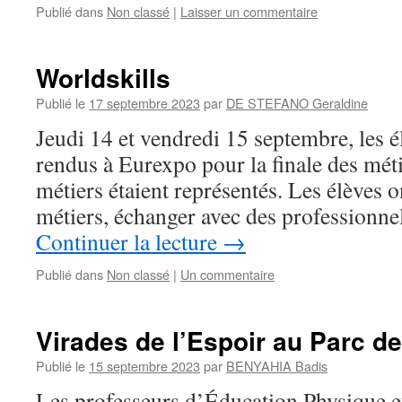
Publié dans
Non classé
|
Laisser un commentaire
Worldskills
Publié le
17 septembre 2023
par
DE STEFANO Geraldine
Jeudi 14 et vendredi 15 septembre, les é
rendus à Eurexpo pour la finale des méti
métiers étaient représentés. Les élèves 
métiers, échanger avec des professionnel
Continuer la lecture
→
Publié dans
Non classé
|
Un commentaire
Virades de l’Espoir au Parc de
Publié le
15 septembre 2023
par
BENYAHIA Badis
Les professeurs d’Éducation Physique e