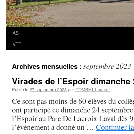
AS
VTT
septembre 2023
Archives mensuelles :
Virades de l’Espoir dimanche 
Publié le
27 septembre 2023
par
COMBET Laurent
Ce sont pas moins de 60 élèves du collège
ont participé ce dimanche 24 septembre
l’Espoir au Parc De Lacroix Laval dès 9
l’évènement a donné un …
Continuer la