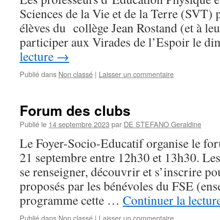
Sciences de la Vie et de la Terre (SVT) 
élèves du collège Jean Rostand (et à leu
participer aux Virades de l’Espoir le 
lecture
→
Publié dans
Non classé
|
Laisser un commentaire
Forum des clubs
Publié le
14 septembre 2023
par
DE STEFANO Geraldine
Le Foyer-Socio-Educatif organise le for
21 septembre entre 12h30 et 13h30. Les
se renseigner, découvrir et s’inscrire po
proposés par les bénévoles du FSE (en
programme cette …
Continuer la lectur
Publié dans
Non classé
|
Laisser un commentaire