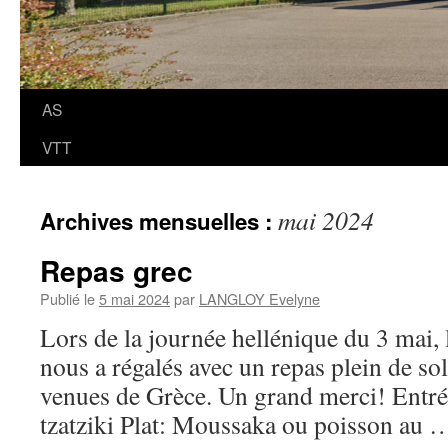
AS
VTT
mai 2024
Archives mensuelles :
Repas grec
Publié le
5 mai 2024
par
LANGLOY Evelyne
Lors de la journée hellénique du 3 mai, 
nous a régalés avec un repas plein de sol
venues de Grèce. Un grand merci! Entré
tzatziki Plat: Moussaka ou poisson au