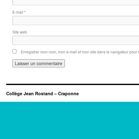
E-mail
*
Site web
Enregistrer mon nom, mon e-mail et mon site dans le navigateur pou
Collège Jean Rostand – Craponne