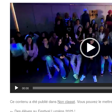
Lecteur
vidéo
00:00
Ce contenu a été publié dans
Non classé
. Vous pouvez le mettr
←
Des élèves au Festival Lumière 2025 !