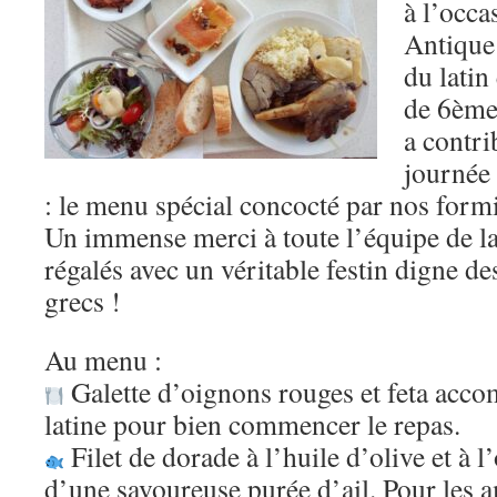
à l’occa
Antique 
du latin
de 6ème,
a contri
journée
: le menu spécial concocté par nos formi
Un immense merci à toute l’équipe de la
régalés avec un véritable festin digne d
grecs !
Au menu :
Galette d’oignons rouges et feta acc
latine pour bien commencer le repas.
Filet de dorade à l’huile d’olive et à
d’une savoureuse purée d’ail. Pour les 